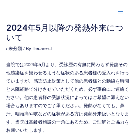
2024年5月以降の発熱外来につ
いて
/
未分類
/ By
lifecare-cl
当院では2024年5月より、受診歴の有無に関わらず発熱その
他感染症を疑わせるような症状のある患者様の受入れを行っ
ていますが、感染防止対策として他の患者様との動線を時間
と来院経路で分けさせていただくため、必ず事前にご連絡く
ださい。他の患者様の受診状況によってはご希望に添えない
場合もありますのでご了承ください。発熱がなくても、鼻
汁、咽頭痛や咳などの症状がある方は発熱外来扱いとなりま
す。当院は高齢者施設の一角にあるため、ご理解とご協力を
お願いいたします。